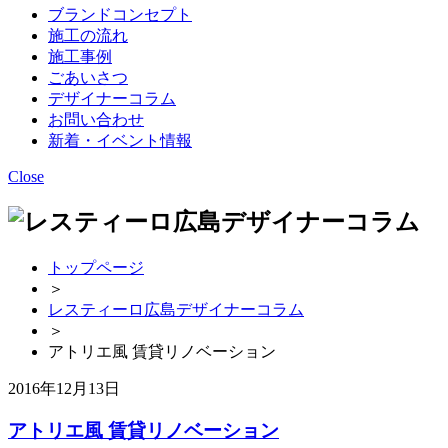
ブランドコンセプト
施工の流れ
施工事例
ごあいさつ
デザイナーコラム
お問い合わせ
新着・イベント情報
Close
トップページ
＞
レスティーロ広島デザイナーコラム
＞
アトリエ風 賃貸リノベーション
2016年12月13日
アトリエ風 賃貸リノベーション