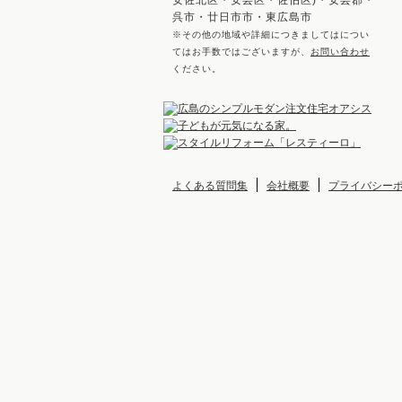
安佐北区・安芸区・佐伯区)・安芸郡・
呉市・廿日市市・東広島市
※その他の地域や詳細につきましてはについ
てはお手数ではございますが、
お問い合わせ
ください。
よくある質問集
会社概要
プライバシー