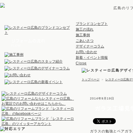
広島のリ
ブランドコンセプト
施工の流れ
施工事例
ごあいさつ
デザイナーコラム
お問い合わせ
新着・イベント情報
Close
トップページ
＞
レスティーロ広島デ
2014年9月19日
ガラス工場見
ガラスの勉強とペアガラ