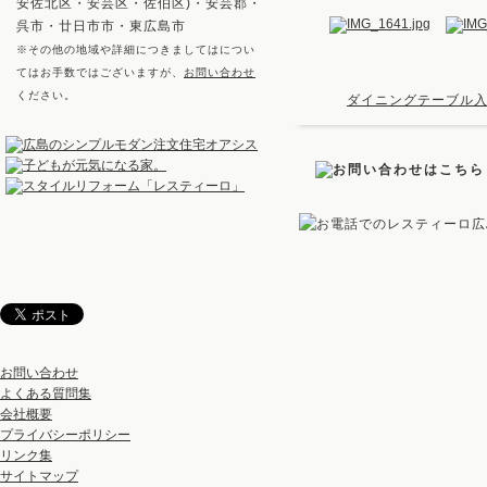
安佐北区・安芸区・佐伯区)・安芸郡・
呉市・廿日市市・東広島市
※その他の地域や詳細につきましてはについ
てはお手数ではございますが、
お問い合わせ
ください。
ダイニングテーブル入
お問い合わせ
よくある質問集
会社概要
プライバシーポリシー
リンク集
サイトマップ