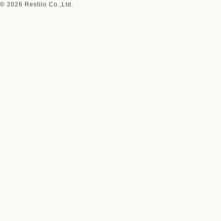
©
2026 Restilo Co.,Ltd.