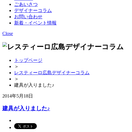
ごあいさつ
デザイナーコラム
お問い合わせ
新着・イベント情報
Close
トップページ
＞
レスティーロ広島デザイナーコラム
＞
建具が入りました♪
2014年5月18日
建具が入りました♪