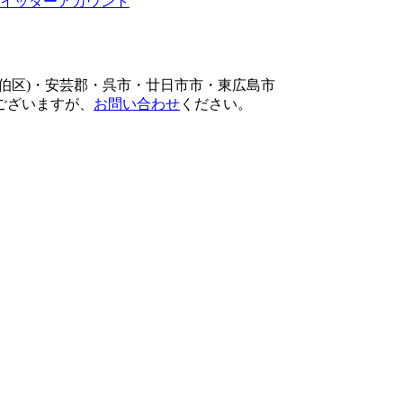
伯区)・安芸郡・呉市・廿日市市・東広島市
ございますが、
お問い合わせ
ください。