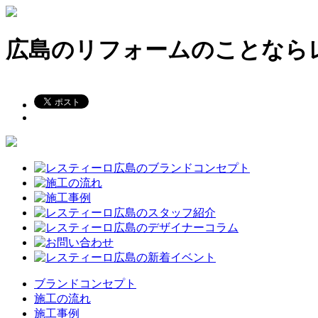
広島のリフォームのことなら
ブランドコンセプト
施工の流れ
施工事例