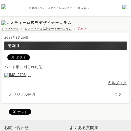
広島のリフォームのことならレスティーロ広島へ
トップページ
＞
レスティーロ広島デザイナーコラム
＞
芝刈り
2014年3月20日
芝刈り
ハート形に刈られた芝。
広島ブログ
オリジナル家具
ラグ
お問い合わせ
よくある質問集