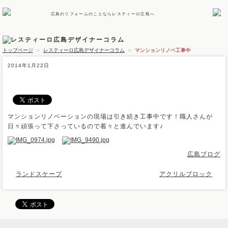
広島のリフォームのことならレスティーロ広島へ
トップページ
＞
レスティーロ広島デザイナーコラム
＞
マンションリノベ工事中
2014年1月22日
マンションリノベ工事中
マンションリノベーションの現場は引き続き工事中です！職人さんが
日々頑張って下さっているので着々と進んでいます♪
広島ブログ
ランドスケープ
アクリルブロック