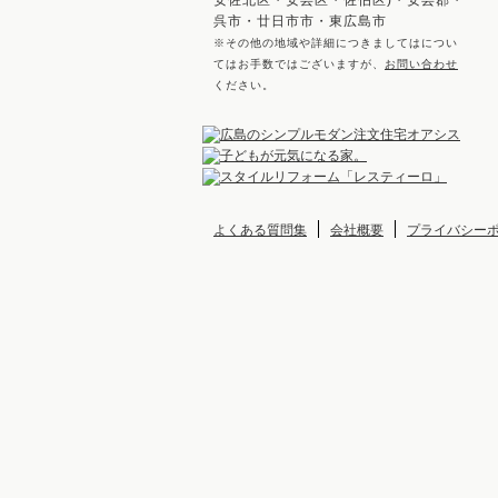
安佐北区・安芸区・佐伯区)・安芸郡・
呉市・廿日市市・東広島市
※その他の地域や詳細につきましてはについ
てはお手数ではございますが、
お問い合わせ
ください。
よくある質問集
会社概要
プライバシー