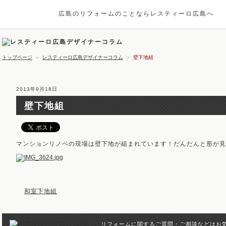
広島のリフォームのことならレスティーロ広島へ
トップページ
＞
レスティーロ広島デザイナーコラム
＞
壁下地組
2013年9月18日
壁下地組
マンションリノベの現場は壁下地が組まれています！だんだんと形が見
和室下地組
リフォームに関するご質問・ご相談などはお