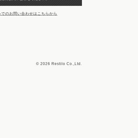
©
2026 Restilo Co.,Ltd.