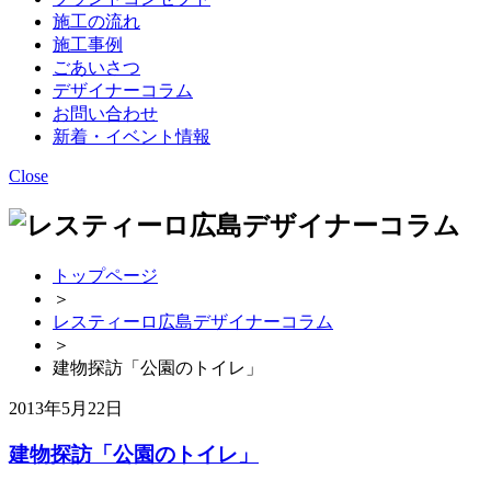
施工の流れ
施工事例
ごあいさつ
デザイナーコラム
お問い合わせ
新着・イベント情報
Close
トップページ
＞
レスティーロ広島デザイナーコラム
＞
建物探訪「公園のトイレ」
2013年5月22日
建物探訪「公園のトイレ」