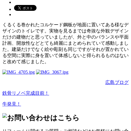
くるくる巻かれたコルケード鋼板が地面に置いてある様なデ
ザインのトイレです。実物を見るまでは奇抜な外観デザイン
だけの建物だと思っていましたが、外と中のバランスや平面
計画、開放性などとても綺麗にまとめられていて感動しまし
た。建築だけでなく絵や彫刻も同じですがそれが置かれてい
る空間に実際に身を置いて体感しないと得られるものはない
と改めて感じました。
広島ブログ
鉄骨リノベ完成目前！
牛発見！