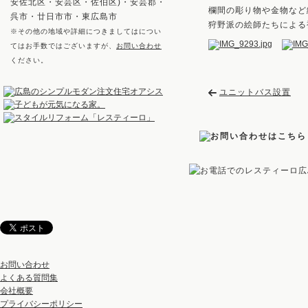
安佐北区・安芸区・佐伯区)・安芸郡・
欄間の彫り物や金物など
呉市・廿日市市・東広島市
狩野派の絵師たちによる
※その他の地域や詳細につきましてはについ
てはお手数ではございますが、
お問い合わせ
ください。
ユニットバス設置
お問い合わせ
よくある質問集
会社概要
プライバシーポリシー