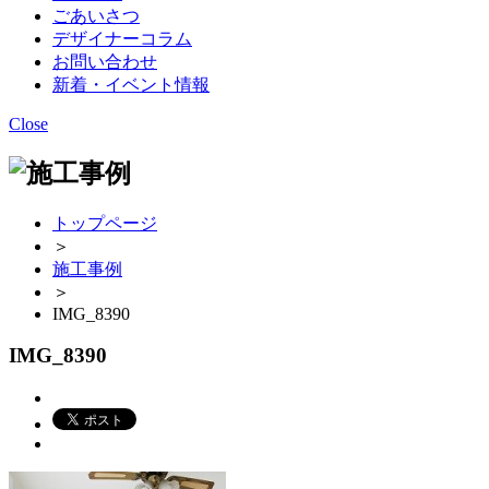
ごあいさつ
デザイナーコラム
お問い合わせ
新着・イベント情報
Close
トップページ
＞
施工事例
＞
IMG_8390
IMG_8390