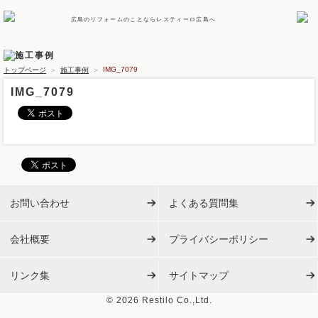
広島のリフォームのことならレスティーロ広島へ
IMG_7079
トップページ
＞
施工事例
＞
IMG_7079
お問い合わせ
よくある質問集
会社概要
プライバシーポリシー
リンク集
サイトマップ
©
2026 Restilo Co.,Ltd.