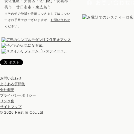
安佐北区・安芸区・佐伯区)・安芸郡・
呉市・廿日市市・東広島市
※その他の地域や詳細につきましてはについ
てはお手数ではございますが、
お問い合わせ
ください。
お問い合わせ
よくある質問集
会社概要
プライバシーポリシー
リンク集
サイトマップ
©
2026 Restilo Co.,Ltd.