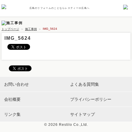
広島のリフォームのことならレスティーロ広島へ
IMG_5624
トップページ
＞
施工事例
＞
IMG_5624
お問い合わせ
よくある質問集
会社概要
プライバシーポリシー
リンク集
サイトマップ
©
2026 Restilo Co.,Ltd.