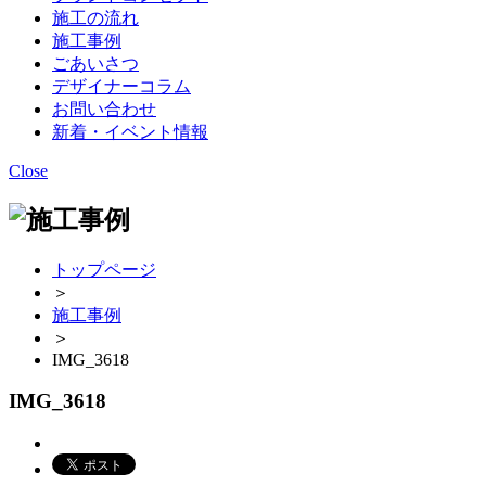
施工の流れ
施工事例
ごあいさつ
デザイナーコラム
お問い合わせ
新着・イベント情報
Close
トップページ
＞
施工事例
＞
IMG_3618
IMG_3618