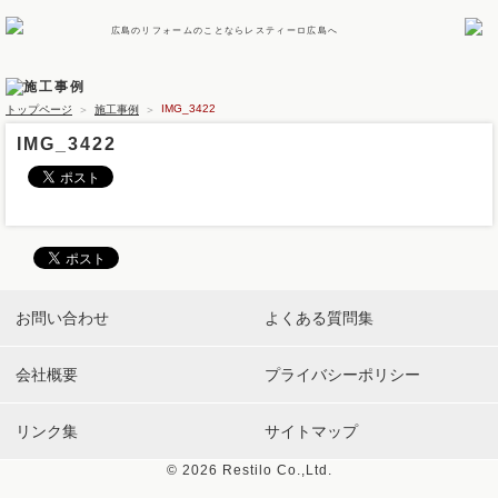
広島のリフォームのことならレスティーロ広島へ
IMG_3422
トップページ
＞
施工事例
＞
IMG_3422
お問い合わせ
よくある質問集
会社概要
プライバシーポリシー
リンク集
サイトマップ
©
2026 Restilo Co.,Ltd.