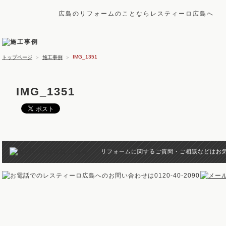
広島のリフォームのことならレスティーロ広島へ
IMG_1351
トップページ
＞
施工事例
＞
IMG_1351
リフォームに関するご質問・ご相談などはお