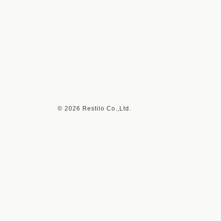
©
2026 Restilo Co.,Ltd.