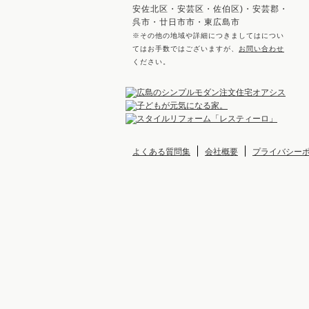
安佐北区・安芸区・佐伯区)・安芸郡・
呉市・廿日市市・東広島市
※その他の地域や詳細につきましてはについ
てはお手数ではございますが、
お問い合わせ
ください。
よくある質問集
会社概要
プライバシー